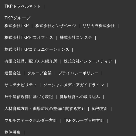
TKPトラベルネット
TKPグループ
株式会社TKP
株式会社オンザページ
リリカラ株式会社
株式会社TKPビズオフィス
株式会社コンステ
株式会社TKPコミュニケーションズ
有限会社品川配ぜん人紹介所
株式会社インターメディア
運営会社
グループ企業
プライバシーポリシー
サステナビリティ
ソーシャルメディアガイドライン
外部送信規律に基づく表記
健康経営への取り組み
人材育成方針・職場環境の整備に関する方針
勧誘方針
マルチステークホルダー方針
TKPグループ人権方針
物件募集