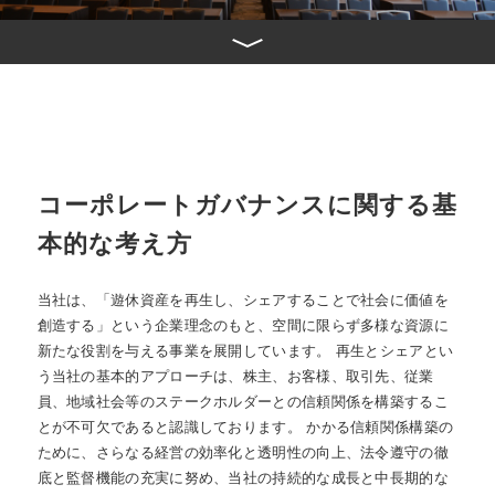
コーポレートガバナンスに関する基
本的な考え方
当社は、「遊休資産を再生し、シェアすることで社会に価値を
創造する」という企業理念のもと、空間に限らず多様な資源に
新たな役割を与える事業を展開しています。 再生とシェアとい
う当社の基本的アプローチは、株主、お客様、取引先、従業
員、地域社会等のステークホルダーとの信頼関係を構築するこ
とが不可欠であると認識しております。 かかる信頼関係構築の
ために、さらなる経営の効率化と透明性の向上、法令遵守の徹
底と監督機能の充実に努め、当社の持続的な成長と中長期的な