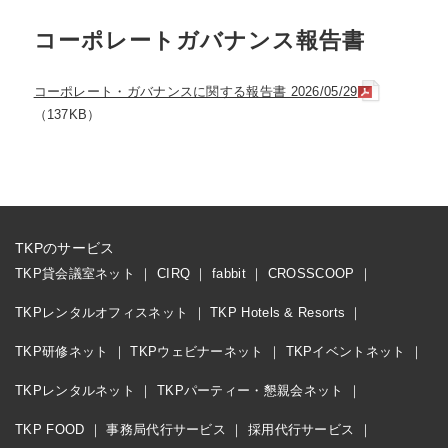
コーポレートガバナンス報告書
コーポレート・ガバナンスに関する報告書 2026/05/29
（137KB）
TKPのサービス
TKP貸会議室ネット
CIRQ
fabbit
CROSSCOOP
TKPレンタルオフィスネット
TKP Hotels & Resorts
TKP研修ネット
TKPウェビナーネット
TKPイベントネット
TKPレンタルネット
TKPパーティー・懇親会ネット
TKP FOOD
事務局代行サービス
採用代行サービス