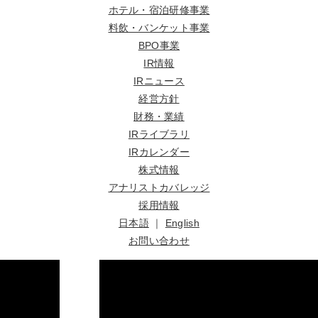
ホテル・宿泊研修事業
料飲・バンケット事業
BPO事業
IR情報
IRニュース
経営方針
財務・業績
IRライブラリ
IRカレンダー
株式情報
アナリストカバレッジ
採用情報
日本語
｜
English
お問い合わせ