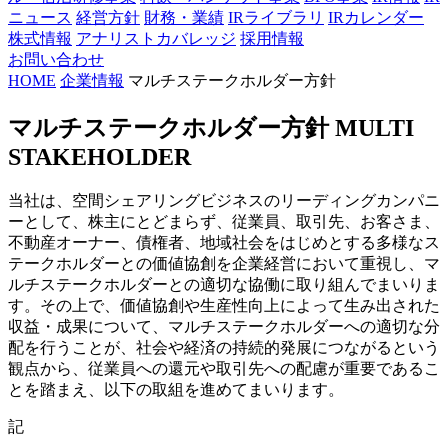
ニュース
経営方針
財務・業績
IRライブラリ
IRカレンダー
株式情報
アナリストカバレッジ
採用情報
お問い合わせ
HOME
企業情報
マルチステークホルダー方針
マルチステークホルダー方針
MULTI
STAKEHOLDER
当社は、空間シェアリングビジネスのリーディングカンパニ
ーとして、株主にとどまらず、従業員、取引先、お客さま、
不動産オーナー、債権者、地域社会をはじめとする多様なス
テークホルダーとの価値協創を企業経営において重視し、マ
ルチステークホルダーとの適切な協働に取り組んでまいりま
す。その上で、価値協創や生産性向上によって生み出された
収益・成果について、マルチステークホルダーへの適切な分
配を行うことが、社会や経済の持続的発展につながるという
観点から、従業員への還元や取引先への配慮が重要であるこ
とを踏まえ、以下の取組を進めてまいります。
記