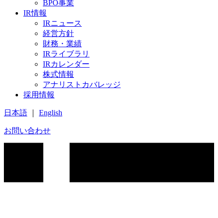
BPO事業
IR情報
IRニュース
経営方針
財務・業績
IRライブラリ
IRカレンダー
株式情報
アナリストカバレッジ
採用情報
日本語
｜
English
お問い合わせ