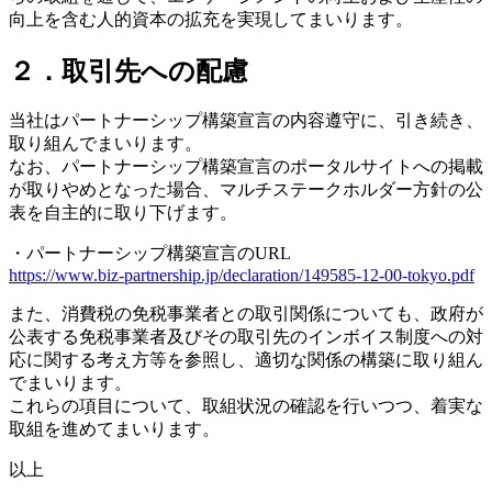
向上を含む人的資本の拡充を実現してまいります。
２．取引先への配慮
当社はパートナーシップ構築宣言の内容遵守に、引き続き、
取り組んでまいります。
なお、パートナーシップ構築宣言のポータルサイトへの掲載
が取りやめとなった場合、マルチステークホルダー方針の公
表を自主的に取り下げます。
・パートナーシップ構築宣言のURL
https://www.biz-partnership.jp/declaration/149585-12-00-tokyo.pdf
また、消費税の免税事業者との取引関係についても、政府が
公表する免税事業者及びその取引先のインボイス制度への対
応に関する考え方等を参照し、適切な関係の構築に取り組ん
でまいります。
これらの項目について、取組状況の確認を行いつつ、着実な
取組を進めてまいります。
以上